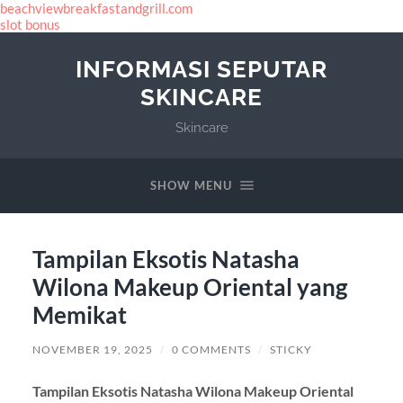
beachviewbreakfastandgrill.com
slot bonus
INFORMASI SEPUTAR
SKINCARE
Skincare
SHOW MENU
Tampilan Eksotis Natasha
Wilona Makeup Oriental yang
Memikat
NOVEMBER 19, 2025
/
0 COMMENTS
/
STICKY
Tampilan Eksotis Natasha Wilona Makeup Oriental