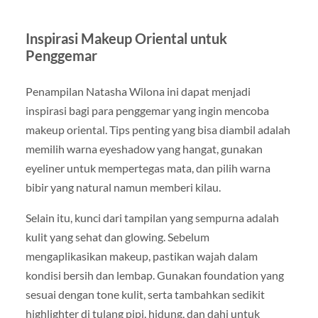
Inspirasi Makeup Oriental untuk
Penggemar
Penampilan Natasha Wilona ini dapat menjadi
inspirasi bagi para penggemar yang ingin mencoba
makeup oriental. Tips penting yang bisa diambil adalah
memilih warna eyeshadow yang hangat, gunakan
eyeliner untuk mempertegas mata, dan pilih warna
bibir yang natural namun memberi kilau.
Selain itu, kunci dari tampilan yang sempurna adalah
kulit yang sehat dan glowing. Sebelum
mengaplikasikan makeup, pastikan wajah dalam
kondisi bersih dan lembap. Gunakan foundation yang
sesuai dengan tone kulit, serta tambahkan sedikit
highlighter di tulang pipi, hidung, dan dahi untuk