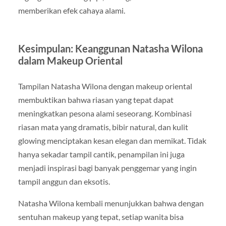
memberikan efek cahaya alami.
Kesimpulan: Keanggunan Natasha Wilona
dalam Makeup Oriental
Tampilan Natasha Wilona dengan makeup oriental
membuktikan bahwa riasan yang tepat dapat
meningkatkan pesona alami seseorang. Kombinasi
riasan mata yang dramatis, bibir natural, dan kulit
glowing menciptakan kesan elegan dan memikat. Tidak
hanya sekadar tampil cantik, penampilan ini juga
menjadi inspirasi bagi banyak penggemar yang ingin
tampil anggun dan eksotis.
Natasha Wilona kembali menunjukkan bahwa dengan
sentuhan makeup yang tepat, setiap wanita bisa