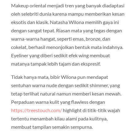
Makeup oriental menjadi tren yang banyak diadaptasi
oleh selebriti dunia karena mampu memberikan kesan
eksotis dan klasik. Natasha Wilona memilih gaya ini
dengan sangat tepat. Riasan mata yang tegas dengan
warna-warna hangat, seperti emas, bronze, dan
cokelat, berhasil menonjolkan bentuk mata indahnya.
Eyeliner yang diberi sedikit efek wing membuat
matanya tampak lebih tajam dan ekspresif.
Tidak hanya mata, bibir Wilona pun mendapat
sentuhan warna nude dengan sedikit shimmer, yang
tetap terlihat natural namun memberi kesan mewah.
Perpaduan warna kulit yang flawless dengan
https://treestouch.com/
highlight di titik-titik wajah
tertentu menambah kilau alami pada kulitnya,
membuat tampilan semakin sempurna.