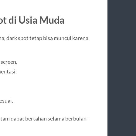
t di Usia Muda
a, dark spot tetap bisa muncul karena
screen.
entasi.
esuai.
 hitam dapat bertahan selama berbulan-