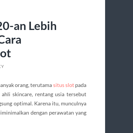
20-an Lebih
Cara
ot
KY
 banyak orang, terutama
situs slot
pada
ahli skincare, rentang usia tersebut
gsung optimal. Karena itu, munculnya
diminimalkan dengan perawatan yang