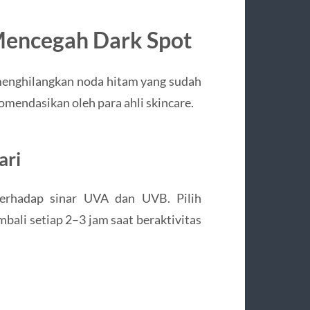
Mencegah Dark Spot
menghilangkan noda hitam yang sudah
omendasikan oleh para ahli skincare.
ari
erhadap sinar UVA dan UVB. Pilih
ali setiap 2–3 jam saat beraktivitas