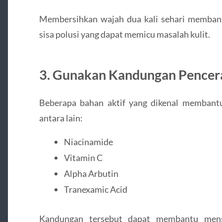
Membersihkan wajah dua kali sehari memban
sisa polusi yang dapat memicu masalah kulit.
3. Gunakan Kandungan Pencer
Beberapa bahan aktif yang dikenal membant
antara lain:
Niacinamide
Vitamin C
Alpha Arbutin
Tranexamic Acid
Kandungan tersebut dapat membantu mengur