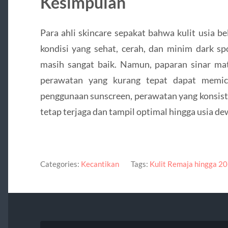
Kesimpulan
Para ahli skincare sepakat bahwa kulit usia b
kondisi yang sehat, cerah, dan minim dark s
masih sangat baik. Namun, paparan sinar mat
perawatan yang kurang tepat dapat memi
penggunaan sunscreen, perawatan yang konsisten
tetap terjaga dan tampil optimal hingga usia de
Categories:
Kecantikan
Tags:
Kulit Remaja hingga 20