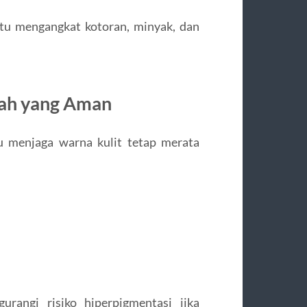
tu mengangkat kotoran, minyak, dan
ah yang Aman
u menjaga warna kulit tetap merata
angi risiko hiperpigmentasi jika