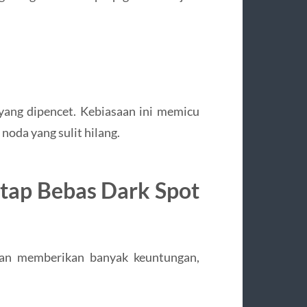
yang dipencet. Kebiasaan ini memicu
oda yang sulit hilang.
tap Bebas Dark Spot
0-an memberikan banyak keuntungan,