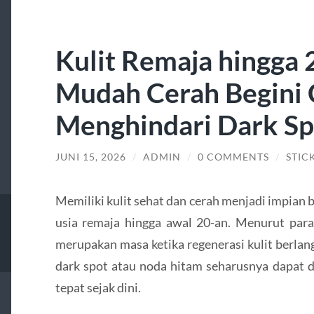
Kulit Remaja hingga 
Mudah Cerah Begini 
Menghindari Dark Sp
JUNI 15, 2026
/
ADMIN
/
0 COMMENTS
/
STIC
Memiliki kulit sehat dan cerah menjadi impian
usia remaja hingga awal 20-an. Menurut para 
merupakan masa ketika regenerasi kulit berlan
dark spot atau noda hitam seharusnya dapat 
tepat sejak dini.