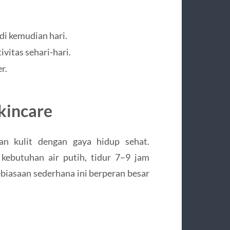
i kemudian hari.
vitas sehari-hari.
r.
kincare
an kulit dengan gaya hidup sehat.
kebutuhan air putih, tidur 7–9 jam
Kebiasaan sederhana ini berperan besar