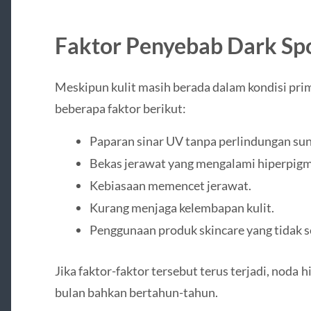
Faktor Penyebab Dark Spo
Meskipun kulit masih berada dalam kondisi prim
beberapa faktor berikut:
Paparan sinar UV tanpa perlindungan sun
Bekas jerawat yang mengalami hiperpigm
Kebiasaan memencet jerawat.
Kurang menjaga kelembapan kulit.
Penggunaan produk skincare yang tidak s
Jika faktor-faktor tersebut terus terjadi, noda
bulan bahkan bertahun-tahun.