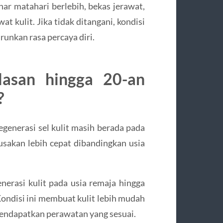
nar matahari berlebih, bekas jerawat,
t kulit. Jika tidak ditangani, kondisi
unkan rasa percaya diri.
lasan hingga 20-an
?
egenerasi sel kulit masih berada pada
usakan lebih cepat dibandingkan usia
nerasi kulit pada usia remaja hingga
 Kondisi ini membuat kulit lebih mudah
ndapatkan perawatan yang sesuai.