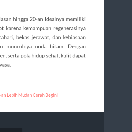
elasan hingga 20-an idealnya memiliki
pot karena kemampuan regenerasinya
ahari, bekas jerawat, dan kebiasaan
cu munculnya noda hitam. Dengan
, serta pola hidup sehat, kulit dapat
wasa.
-an Lebih Mudah Cerah Begini