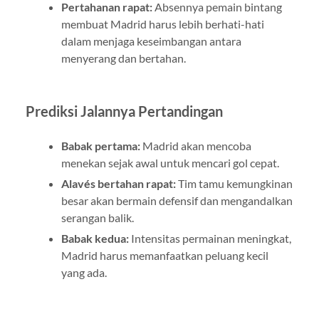
Pertahanan rapat:
Absennya pemain bintang
membuat Madrid harus lebih berhati-hati
dalam menjaga keseimbangan antara
menyerang dan bertahan.
Prediksi Jalannya Pertandingan
Babak pertama:
Madrid akan mencoba
menekan sejak awal untuk mencari gol cepat.
Alavés bertahan rapat:
Tim tamu kemungkinan
besar akan bermain defensif dan mengandalkan
serangan balik.
Babak kedua:
Intensitas permainan meningkat,
Madrid harus memanfaatkan peluang kecil
yang ada.