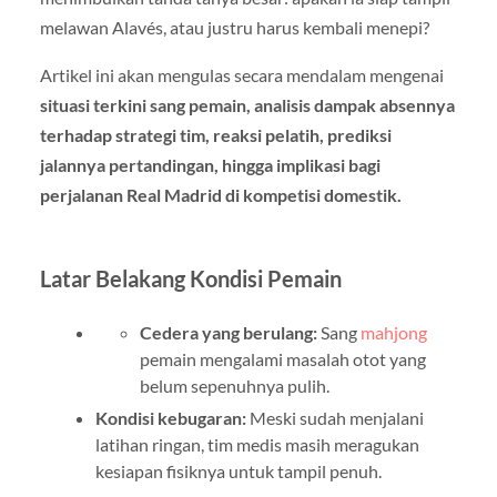
melawan Alavés, atau justru harus kembali menepi?
Artikel ini akan mengulas secara mendalam mengenai
situasi terkini sang pemain, analisis dampak absennya
terhadap strategi tim, reaksi pelatih, prediksi
jalannya pertandingan, hingga implikasi bagi
perjalanan Real Madrid di kompetisi domestik.
Latar Belakang Kondisi Pemain
Cedera yang berulang:
Sang
mahjong
pemain mengalami masalah otot yang
belum sepenuhnya pulih.
Kondisi kebugaran:
Meski sudah menjalani
latihan ringan, tim medis masih meragukan
kesiapan fisiknya untuk tampil penuh.