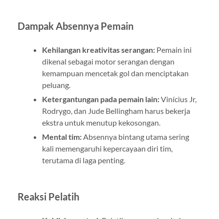
Dampak Absennya Pemain
Kehilangan kreativitas serangan:
Pemain ini
dikenal sebagai motor serangan dengan
kemampuan mencetak gol dan menciptakan
peluang.
Ketergantungan pada pemain lain:
Vinícius Jr,
Rodrygo, dan Jude Bellingham harus bekerja
ekstra untuk menutup kekosongan.
Mental tim:
Absennya bintang utama sering
kali memengaruhi kepercayaan diri tim,
terutama di laga penting.
Reaksi Pelatih