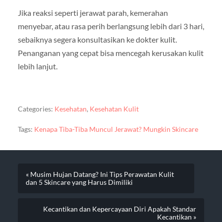
Jika reaksi seperti jerawat parah, kemerahan
menyebar, atau rasa perih berlangsung lebih dari 3 hari,
sebaiknya segera konsultasikan ke dokter kulit.
Penanganan yang cepat bisa mencegah kerusakan kulit
lebih lanjut.
Categories:
Kesehatan
,
Kesehatan Kulit
Tags:
Kenapa Tiba-Tiba Muncul Jerawat? Mungkin Skincare
« Musim Hujan Datang? Ini Tips Perawatan Kulit
dan 5 Skincare yang Harus Dimiliki
Kecantikan dan Kepercayaan Diri Apakah Standar
Kecantikan »