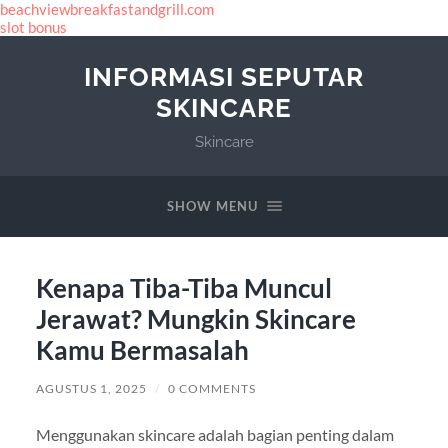
beachviewbreakfastandgrill.com
slot bonus
INFORMASI SEPUTAR
SKINCARE
Skincare
SHOW MENU
Kenapa Tiba-Tiba Muncul
Jerawat? Mungkin Skincare
Kamu Bermasalah
AGUSTUS 1, 2025
/
0 COMMENTS
Menggunakan skincare adalah bagian penting dalam