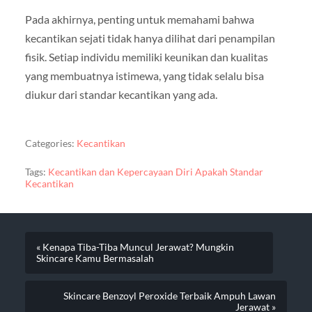
Pada akhirnya, penting untuk memahami bahwa
kecantikan sejati tidak hanya dilihat dari penampilan
fisik. Setiap individu memiliki keunikan dan kualitas
yang membuatnya istimewa, yang tidak selalu bisa
diukur dari standar kecantikan yang ada.
Categories:
Kecantikan
Tags:
Kecantikan dan Kepercayaan Diri Apakah Standar
Kecantikan
« Kenapa Tiba-Tiba Muncul Jerawat? Mungkin
Skincare Kamu Bermasalah
Skincare Benzoyl Peroxide Terbaik Ampuh Lawan
Jerawat »