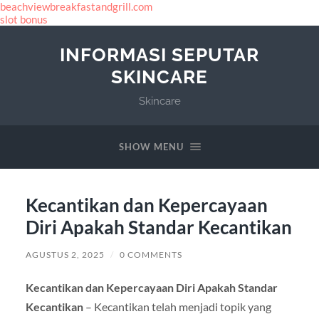
beachviewbreakfastandgrill.com
slot bonus
INFORMASI SEPUTAR
SKINCARE
Skincare
SHOW MENU
Kecantikan dan Kepercayaan
Diri Apakah Standar Kecantikan
AGUSTUS 2, 2025
/
0 COMMENTS
Kecantikan dan Kepercayaan Diri Apakah Standar
Kecantikan
– Kecantikan telah menjadi topik yang