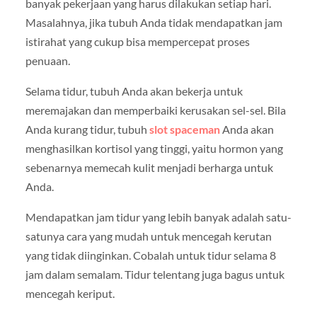
banyak pekerjaan yang harus dilakukan setiap hari.
Masalahnya, jika tubuh Anda tidak mendapatkan jam
istirahat yang cukup bisa mempercepat proses
penuaan.
Selama tidur, tubuh Anda akan bekerja untuk
meremajakan dan memperbaiki kerusakan sel-sel. Bila
Anda kurang tidur, tubuh
slot spaceman
Anda akan
menghasilkan kortisol yang tinggi, yaitu hormon yang
sebenarnya memecah kulit menjadi berharga untuk
Anda.
Mendapatkan jam tidur yang lebih banyak adalah satu-
satunya cara yang mudah untuk mencegah kerutan
yang tidak diinginkan. Cobalah untuk tidur selama 8
jam dalam semalam. Tidur telentang juga bagus untuk
mencegah keriput.