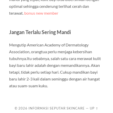
optimal sehingga cenderung terlihat cerah dan
terawat.
bonus new member
Jangan Terlalu Sering Mandi
Mengutip American Academy of Dermatology
Association, orangtua perlu menjaga kebersihan
tubuhnya.Itu sebabnya, salah satu cara merawat kulit
bayi baru lahir adalah dengan memandikannya. Akan
tetapi, tidak perlu setiap hari. Cukup mandikan bayi
baru lahir 2-3 kali dalam seminggu dengan air hangat
atau suam-suam kuku.
© 2026
INFORMASI SEPUTAR SKINCARE
—
UP ↑