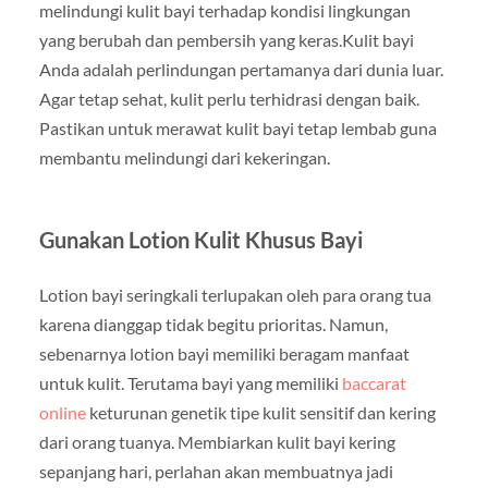
melindungi kulit bayi terhadap kondisi lingkungan
yang berubah dan pembersih yang keras.Kulit bayi
Anda adalah perlindungan pertamanya dari dunia luar.
Agar tetap sehat, kulit perlu terhidrasi dengan baik.
Pastikan untuk merawat kulit bayi tetap lembab guna
membantu melindungi dari kekeringan.
Gunakan Lotion Kulit Khusus Bayi
Lotion bayi seringkali terlupakan oleh para orang tua
karena dianggap tidak begitu prioritas. Namun,
sebenarnya lotion bayi memiliki beragam manfaat
untuk kulit. Terutama bayi yang memiliki
baccarat
online
keturunan genetik tipe kulit sensitif dan kering
dari orang tuanya. Membiarkan kulit bayi kering
sepanjang hari, perlahan akan membuatnya jadi