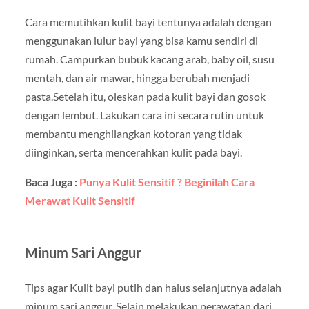
Cara memutihkan kulit bayi tentunya adalah dengan
menggunakan lulur bayi yang bisa kamu sendiri di
rumah. Campurkan bubuk kacang arab, baby oil, susu
mentah, dan air mawar, hingga berubah menjadi
pasta.Setelah itu, oleskan pada kulit bayi dan gosok
dengan lembut. Lakukan cara ini secara rutin untuk
membantu menghilangkan kotoran yang tidak
diinginkan, serta mencerahkan kulit pada bayi.
Baca Juga :
Punya Kulit Sensitif ? Beginilah Cara
Merawat Kulit Sensitif
Minum Sari Anggur
Tips agar Kulit bayi putih dan halus selanjutnya adalah
minum sari anggur. Selain melakukan perawatan dari