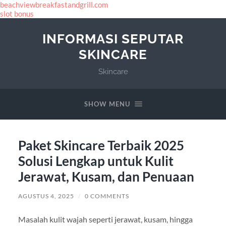
beachviewbreakfastandgrill.com
slot bonus
INFORMASI SEPUTAR
SKINCARE
Skincare
SHOW MENU
Paket Skincare Terbaik 2025
Solusi Lengkap untuk Kulit
Jerawat, Kusam, dan Penuaan
AGUSTUS 4, 2025
/
0 COMMENTS
Masalah kulit wajah seperti jerawat, kusam, hingga