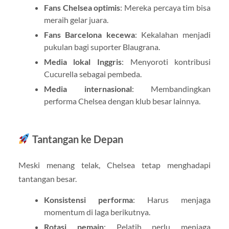
Fans Chelsea optimis
: Mereka percaya tim bisa
meraih gelar juara.
Fans Barcelona kecewa
: Kekalahan menjadi
pukulan bagi suporter Blaugrana.
Media lokal Inggris
: Menyoroti kontribusi
Cucurella sebagai pembeda.
Media internasional
: Membandingkan
performa Chelsea dengan klub besar lainnya.
Tantangan ke Depan
Meski menang telak, Chelsea tetap menghadapi
tantangan besar.
Konsistensi performa
: Harus menjaga
momentum di laga berikutnya.
Rotasi pemain
: Pelatih perlu menjaga