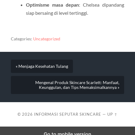
Optimisme masa depan
: Chelsea dipandang
siap bersaing di level tertinggi.
Categories:
Uncategorized
« Menjaga Kesehatan Tulang
Mengenal Produk Skincare Scarlett: Manfaat,
Keunggulan, dan Tips Memaksimalkannya »
© 2026
INFORMASI SEPUTAR SKINCARE
—
UP ↑
Go to mobile version