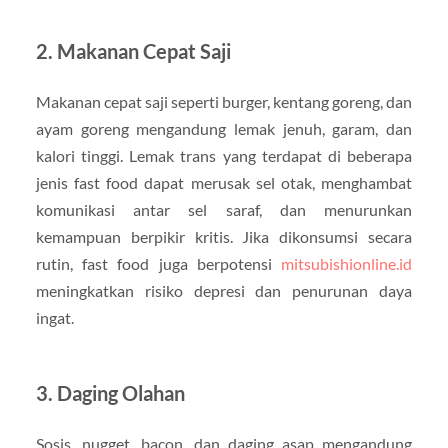
2. Makanan Cepat Saji
Makanan cepat saji seperti burger, kentang goreng, dan
ayam goreng mengandung lemak jenuh, garam, dan
kalori tinggi. Lemak trans yang terdapat di beberapa
jenis fast food dapat merusak sel otak, menghambat
komunikasi antar sel saraf, dan menurunkan
kemampuan berpikir kritis. Jika dikonsumsi secara
rutin, fast food juga berpotensi
mitsubishionline.id
meningkatkan risiko depresi dan penurunan daya
ingat.
3. Daging Olahan
Sosis, nugget, bacon, dan daging asap mengandung