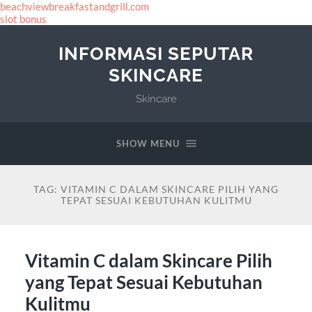
beachviewbreakfastandgrill.com
slot bonus
INFORMASI SEPUTAR
SKINCARE
Skincare
SHOW MENU
TAG:
VITAMIN C DALAM SKINCARE PILIH YANG
TEPAT SESUAI KEBUTUHAN KULITMU
Vitamin C dalam Skincare Pilih
yang Tepat Sesuai Kebutuhan
Kulitmu