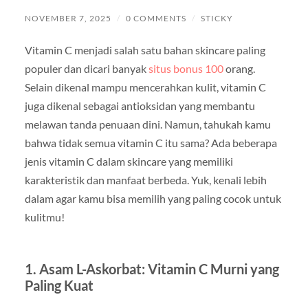
NOVEMBER 7, 2025
/
0 COMMENTS
/
STICKY
Vitamin C menjadi salah satu bahan skincare paling
populer dan dicari banyak
situs bonus 100
orang.
Selain dikenal mampu mencerahkan kulit, vitamin C
juga dikenal sebagai antioksidan yang membantu
melawan tanda penuaan dini. Namun, tahukah kamu
bahwa tidak semua vitamin C itu sama? Ada beberapa
jenis vitamin C dalam skincare yang memiliki
karakteristik dan manfaat berbeda. Yuk, kenali lebih
dalam agar kamu bisa memilih yang paling cocok untuk
kulitmu!
1. Asam L-Askorbat: Vitamin C Murni yang
Paling Kuat