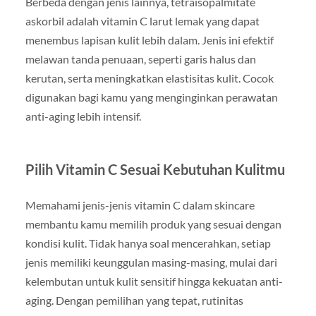
Berbeda dengan jenis lainnya, tetraisopalmitate
askorbil adalah vitamin C larut lemak yang dapat
menembus lapisan kulit lebih dalam. Jenis ini efektif
melawan tanda penuaan, seperti garis halus dan
kerutan, serta meningkatkan elastisitas kulit. Cocok
digunakan bagi kamu yang menginginkan perawatan
anti-aging lebih intensif.
Pilih Vitamin C Sesuai Kebutuhan Kulitmu
Memahami jenis-jenis vitamin C dalam skincare
membantu kamu memilih produk yang sesuai dengan
kondisi kulit. Tidak hanya soal mencerahkan, setiap
jenis memiliki keunggulan masing-masing, mulai dari
kelembutan untuk kulit sensitif hingga kekuatan anti-
aging. Dengan pemilihan yang tepat, rutinitas