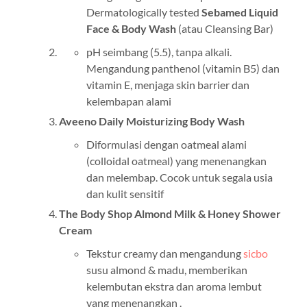
Dermatologically tested
Sebamed Liquid
Face & Body Wash
(atau Cleansing Bar)
pH seimbang (5.5), tanpa alkali.
Mengandung panthenol (vitamin B5) dan
vitamin E, menjaga skin barrier dan
kelembapan alami
Aveeno Daily Moisturizing Body Wash
Diformulasi dengan oatmeal alami
(colloidal oatmeal) yang menenangkan
dan melembap. Cocok untuk segala usia
dan kulit sensitif
The Body Shop Almond Milk & Honey Shower
Cream
Tekstur creamy dan mengandung
sicbo
susu almond & madu, memberikan
kelembutan ekstra dan aroma lembut
yang menenangkan .