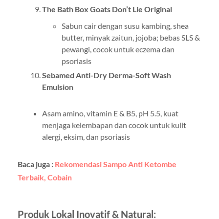
The Bath Box Goats Don’t Lie Original
Sabun cair dengan susu kambing, shea
butter, minyak zaitun, jojoba; bebas SLS &
pewangi, cocok untuk eczema dan
psoriasis
Sebamed Anti-Dry Derma-Soft Wash
Emulsion
Asam amino, vitamin E & B5, pH 5.5, kuat
menjaga kelembapan dan cocok untuk kulit
alergi, eksim, dan psoriasis
Baca juga :
Rekomendasi Sampo Anti Ketombe
Terbaik, Cobain
Produk Lokal Inovatif & Natural: