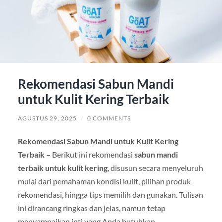
Rekomendasi Sabun Mandi
untuk Kulit Kering Terbaik
AGUSTUS 29, 2025
/
0 COMMENTS
Rekomendasi
Sabun
Mandi
untuk
Kulit
Kering
Terbaik –
Berikut ini rekomendasi
sabun mandi
terbaik untuk kulit kering
, disusun secara menyeluruh
mulai dari pemahaman kondisi kulit, pilihan produk
rekomendasi, hingga tips memilih dan gunakan. Tulisan
ini dirancang ringkas dan jelas, namun tetap
menyampaikan inti yang Anda butuhkan.