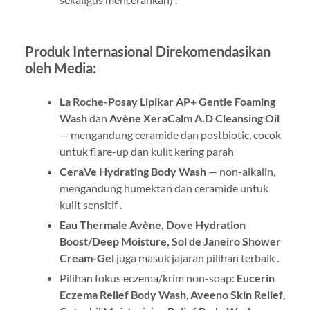
Produk Internasional Direkomendasikan
oleh Media:
La Roche-Posay Lipikar AP+ Gentle Foaming
Wash
dan
Avène XeraCalm A.D Cleansing Oil
— mengandung ceramide dan postbiotic, cocok
untuk flare-up dan kulit kering parah
CeraVe Hydrating Body Wash
— non-alkalin,
mengandung humektan dan ceramide untuk
kulit sensitif .
Eau Thermale Avène, Dove Hydration
Boost/Deep Moisture, Sol de Janeiro Shower
Cream-Gel
juga masuk jajaran pilihan terbaik .
Pilihan fokus eczema/krim non-soap:
Eucerin
Eczema Relief Body Wash
,
Aveeno Skin Relief
,