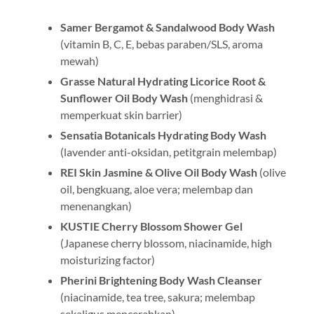
Samer Bergamot & Sandalwood Body Wash
(vitamin B, C, E, bebas paraben/SLS, aroma
mewah)
Grasse Natural Hydrating Licorice Root &
Sunflower Oil Body Wash
(menghidrasi &
memperkuat skin barrier)
Sensatia Botanicals Hydrating Body Wash
(lavender anti-oksidan, petitgrain melembap)
REI Skin Jasmine & Olive Oil Body Wash
(olive
oil, bengkuang, aloe vera; melembap dan
menenangkan)
KUSTIE Cherry Blossom Shower Gel
(Japanese cherry blossom, niacinamide, high
moisturizing factor)
Pherini Brightening Body Wash Cleanser
(niacinamide, tea tree, sakura; melembap
sekaligus mencerahkan) .