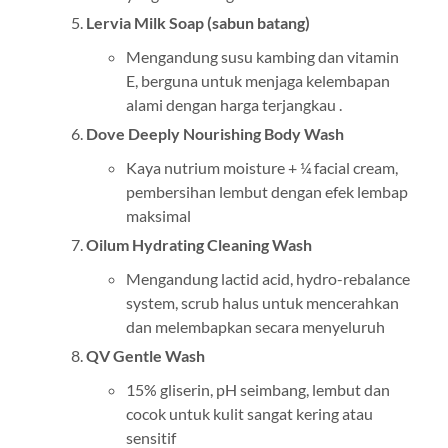
Lervia Milk Soap (sabun batang)
Mengandung susu kambing dan vitamin
E, berguna untuk menjaga kelembapan
alami dengan harga terjangkau .
Dove Deeply Nourishing Body Wash
Kaya nutrium moisture + ¼ facial cream,
pembersihan lembut dengan efek lembap
maksimal
Oilum Hydrating Cleaning Wash
Mengandung lactid acid, hydro-rebalance
system, scrub halus untuk mencerahkan
dan melembapkan secara menyeluruh
QV Gentle Wash
15% gliserin, pH seimbang, lembut dan
cocok untuk kulit sangat kering atau
sensitif