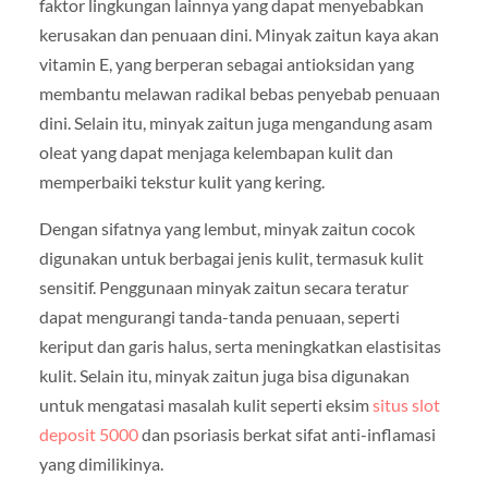
faktor lingkungan lainnya yang dapat menyebabkan
kerusakan dan penuaan dini. Minyak zaitun kaya akan
vitamin E, yang berperan sebagai antioksidan yang
membantu melawan radikal bebas penyebab penuaan
dini. Selain itu, minyak zaitun juga mengandung asam
oleat yang dapat menjaga kelembapan kulit dan
memperbaiki tekstur kulit yang kering.
Dengan sifatnya yang lembut, minyak zaitun cocok
digunakan untuk berbagai jenis kulit, termasuk kulit
sensitif. Penggunaan minyak zaitun secara teratur
dapat mengurangi tanda-tanda penuaan, seperti
keriput dan garis halus, serta meningkatkan elastisitas
kulit. Selain itu, minyak zaitun juga bisa digunakan
untuk mengatasi masalah kulit seperti eksim
situs slot
deposit 5000
dan psoriasis berkat sifat anti-inflamasi
yang dimilikinya.