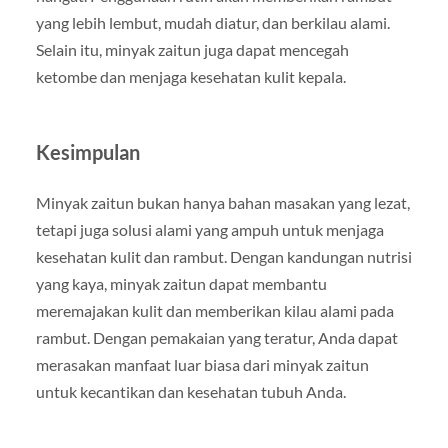
yang lebih lembut, mudah diatur, dan berkilau alami.
Selain itu, minyak zaitun juga dapat mencegah
ketombe dan menjaga kesehatan kulit kepala.
Kesimpulan
Minyak zaitun bukan hanya bahan masakan yang lezat,
tetapi juga solusi alami yang ampuh untuk menjaga
kesehatan kulit dan rambut. Dengan kandungan nutrisi
yang kaya, minyak zaitun dapat membantu
meremajakan kulit dan memberikan kilau alami pada
rambut. Dengan pemakaian yang teratur, Anda dapat
merasakan manfaat luar biasa dari minyak zaitun
untuk kecantikan dan kesehatan tubuh Anda.