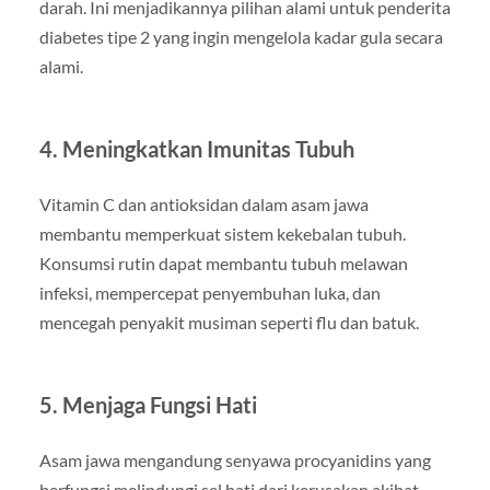
darah. Ini menjadikannya pilihan alami untuk penderita
diabetes tipe 2 yang ingin mengelola kadar gula secara
alami.
4. Meningkatkan Imunitas Tubuh
Vitamin C dan antioksidan dalam asam jawa
membantu memperkuat sistem kekebalan tubuh.
Konsumsi rutin dapat membantu tubuh melawan
infeksi, mempercepat penyembuhan luka, dan
mencegah penyakit musiman seperti flu dan batuk.
5. Menjaga Fungsi Hati
Asam jawa mengandung senyawa procyanidins yang
berfungsi melindungi sel hati dari kerusakan akibat