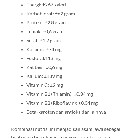
Energi: ±267 kalori
Karbohidrat: ±62 gram
Protein: ±2,8 gram
Lemak: ±0,6 gram
Serat: ±1,2 gram
Kalsium: ±74 mg
Fosfor: ±113 mg
Zat besi: ±0,6 mg
Kalium: ±139 mg
Vitamin C: ±2 mg
Vitamin B1 (Thiamin): ±0,34 mg
Vitamin B2 (Riboflavin): ±0,04 mg
Beta-karoten dan antioksidan lainnya
Kombinasi nutrisi ini menjadikan asam jawa sebagai
buah yang tidak hanya menyegarkan, tetapi juga