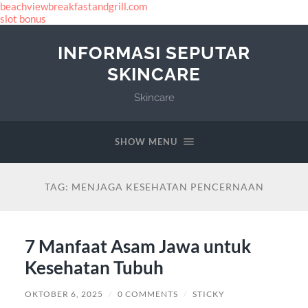
beachviewbreakfastandgrill.com
slot bonus
INFORMASI SEPUTAR
SKINCARE
Skincare
SHOW MENU
TAG:
MENJAGA KESEHATAN PENCERNAAN
7 Manfaat Asam Jawa untuk
Kesehatan Tubuh
OKTOBER 6, 2025
/
0 COMMENTS
/
STICKY