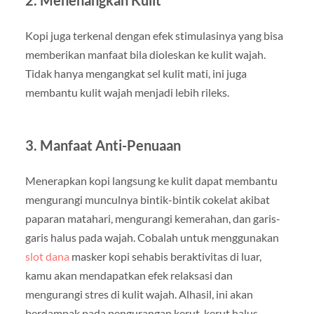
2. Menenangkan Kulit
Kopi juga terkenal dengan efek stimulasinya yang bisa
memberikan manfaat bila dioleskan ke kulit wajah.
Tidak hanya mengangkat sel kulit mati, ini juga
membantu kulit wajah menjadi lebih rileks.
3. Manfaat Anti-Penuaan
Menerapkan kopi langsung ke kulit dapat membantu
mengurangi munculnya bintik-bintik cokelat akibat
paparan matahari, mengurangi kemerahan, dan garis-
garis halus pada wajah. Cobalah untuk menggunakan
slot dana
masker kopi sehabis beraktivitas di luar,
kamu akan mendapatkan efek relaksasi dan
mengurangi stres di kulit wajah. Alhasil, ini akan
berdampak pada pengurangan kerut-kerut halus.