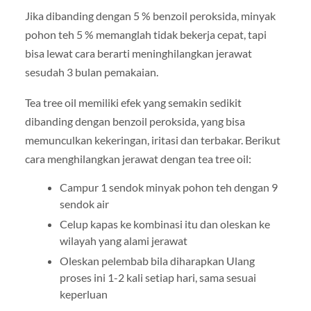
Jika dibanding dengan 5 % benzoil peroksida, minyak
pohon teh 5 % memanglah tidak bekerja cepat, tapi
bisa lewat cara berarti meninghilangkan jerawat
sesudah 3 bulan pemakaian.
Tea tree oil memiliki efek yang semakin sedikit
dibanding dengan benzoil peroksida, yang bisa
memunculkan kekeringan, iritasi dan terbakar. Berikut
cara menghilangkan jerawat dengan tea tree oil:
Campur 1 sendok minyak pohon teh dengan 9
sendok air
Celup kapas ke kombinasi itu dan oleskan ke
wilayah yang alami jerawat
Oleskan pelembab bila diharapkan Ulang
proses ini 1-2 kali setiap hari, sama sesuai
keperluan