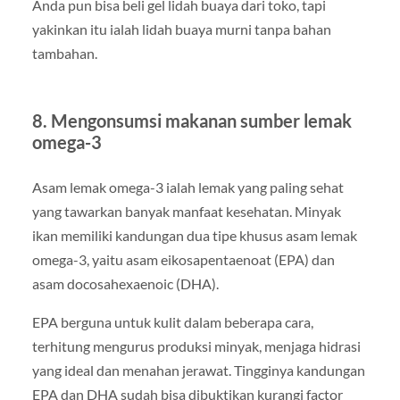
Anda pun bisa beli gel lidah buaya dari toko, tapi
yakinkan itu ialah lidah buaya murni tanpa bahan
tambahan.
8. Mengonsumsi makanan sumber lemak
omega-3
Asam lemak omega-3 ialah lemak yang paling sehat
yang tawarkan banyak manfaat kesehatan. Minyak
ikan memiliki kandungan dua tipe khusus asam lemak
omega-3, yaitu asam eikosapentaenoat (EPA) dan
asam docosahexaenoic (DHA).
EPA berguna untuk kulit dalam beberapa cara,
terhitung mengurus produksi minyak, menjaga hidrasi
yang ideal dan menahan jerawat. Tingginya kandungan
EPA dan DHA sudah bisa dibuktikan kurangi factor