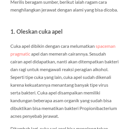
Merilis beragam sumber, berikut ialah ragam cara
menghilangkan jerawat dengan alami yang bisa dicoba.
1. Oleskan cuka apel
Cuka apel dibikin dengan cara melumatkan
spaceman
pragmatic
apel dan memerah cairannya. Sesudah
cairan apel didapatkan, nanti akan ditempatkan bakteri
dan ragi untuk mengawali reaksi peragian alkohol.
Seperti tipe cuka yang lain, cuka apel sudah dikenali
karena kekuatannya menantang banyak tipe virus
serta bakteri. Cuka apel disampaikan memiliki
kandungan beberapa asam organik yang sudah bisa
dibuktikan bisa mematikan bakteri Propionibacterium
acnes penyebab jerawat.
Ditambah lagi, cuka sari apel bisa menolong tekan