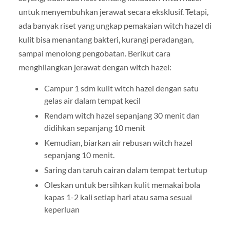
untuk menyembuhkan jerawat secara eksklusif. Tetapi,
ada banyak riset yang ungkap pemakaian witch hazel di
kulit bisa menantang bakteri, kurangi peradangan,
sampai menolong pengobatan. Berikut cara
menghilangkan jerawat dengan witch hazel:
Campur 1 sdm kulit witch hazel dengan satu
gelas air dalam tempat kecil
Rendam witch hazel sepanjang 30 menit dan
didihkan sepanjang 10 menit
Kemudian, biarkan air rebusan witch hazel
sepanjang 10 menit.
Saring dan taruh cairan dalam tempat tertutup
Oleskan untuk bersihkan kulit memakai bola
kapas 1-2 kali setiap hari atau sama sesuai
keperluan