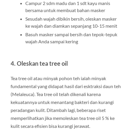
Campur 2 sdm madu dan 1 sdt kayu manis
bersama untuk membuat bahan masker
Sesudah wajah dibikin bersih, oleskan masker
ke wajah dan diamkan sepanjang 10-15 menit
Basuh masker sampai bersih dan tepok-tepuk
wajah Anda sampai kering
4. Oleskan tea tree oil
Tea tree oil atau minyak pohon teh ialah minyak
fundamental yang didapat hasil dari esktraksi daun teh
(Melaleuca). Tea tree oil telah dikenali karena
kekuatannya untuk menantang bakteri dan kurangi
peradangan kulit. Ditambah lagi, beberapa riset
memperlihatkan jika memoleskan tea tree oil 5 % ke
kulit secara efisien bisa kurangi jerawat.