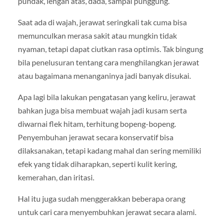
pundak, lengan atas, dada, sampai punggung.
Saat ada di wajah, jerawat seringkali tak cuma bisa
memunculkan merasa sakit atau mungkin tidak
nyaman, tetapi dapat ciutkan rasa optimis. Tak bingung
bila penelusuran tentang cara menghilangkan jerawat
atau bagaimana menanganinya jadi banyak disukai.
Apa lagi bila lakukan pengatasan yang keliru, jerawat
bahkan juga bisa membuat wajah jadi kusam serta
diwarnai flek hitam, terhitung bopeng-bopeng.
Penyembuhan jerawat secara konservatif bisa
dilaksanakan, tetapi kadang mahal dan sering memiliki
efek yang tidak diharapkan, seperti kulit kering,
kemerahan, dan iritasi.
Hal itu juga sudah menggerakkan beberapa orang
untuk cari cara menyembuhkan jerawat secara alami.