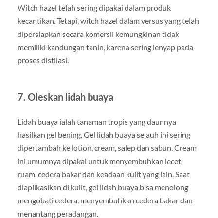
Witch hazel telah sering dipakai dalam produk
kecantikan. Tetapi, witch hazel dalam versus yang telah
dipersiapkan secara komersil kemungkinan tidak
memiliki kandungan tanin, karena sering lenyap pada
proses distilasi.
7. Oleskan lidah buaya
Lidah buaya ialah tanaman tropis yang daunnya
hasilkan gel bening. Gel lidah buaya sejauh ini sering
dipertambah ke lotion, cream, salep dan sabun. Cream
ini umumnya dipakai untuk menyembuhkan lecet,
ruam, cedera bakar dan keadaan kulit yang lain. Saat
diaplikasikan di kulit, gel lidah buaya bisa menolong
mengobati cedera, menyembuhkan cedera bakar dan
menantang peradangan.