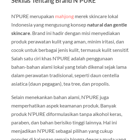
Sekilas Tentang Brand N’PURE
N’PURE merupakan
mahjong
merek skincare lokal
Indonesia yang mengusung konsep
natural dan gentle
skincare
. Brand ini hadir dengan misi menyediakan
produk perawatan kulit yang aman, minim iritasi, dan
cocok untuk berbagai jenis kulit, termasuk kulit sensitif.
Salah satu ciri khas N’PURE adalah penggunaan
bahan-bahan alami lokal yang telah dikenal sejak lama
dalam perawatan tradisional, seperti daun centella
asiatica (daun pegagan), tea tree, dan propolis.
Selain menekankan bahan alami, N’PURE juga
memperhatikan aspek keamanan produk. Banyak
produk N’PURE diformulasikan tanpa alkohol keras,
paraben, dan bahan berisiko tinggi lainnya. Hal ini
menjadikan N’PURE sebagai pilihan yang cukup
populer di kalangan remaja hingga dewasa muda yang