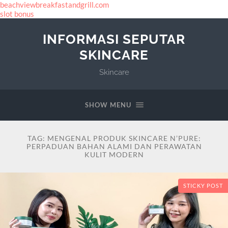
beachviewbreakfastandgrill.com
slot bonus
INFORMASI SEPUTAR
SKINCARE
Skincare
SHOW MENU
TAG:
MENGENAL PRODUK SKINCARE N’PURE:
PERPADUAN BAHAN ALAMI DAN PERAWATAN
KULIT MODERN
STICKY POST