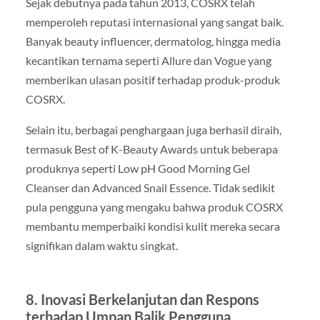
Sejak debutnya pada tahun 2013, COSRX telah
memperoleh reputasi internasional yang sangat baik.
Banyak beauty influencer, dermatolog, hingga media
kecantikan ternama seperti Allure dan Vogue yang
memberikan ulasan positif terhadap produk-produk
COSRX.
Selain itu, berbagai penghargaan juga berhasil diraih,
termasuk Best of K-Beauty Awards untuk beberapa
produknya seperti Low pH Good Morning Gel
Cleanser dan Advanced Snail Essence. Tidak sedikit
pula pengguna yang mengaku bahwa produk COSRX
membantu memperbaiki kondisi kulit mereka secara
signifikan dalam waktu singkat.
8. Inovasi Berkelanjutan dan Respons
terhadap Umpan Balik Pengguna