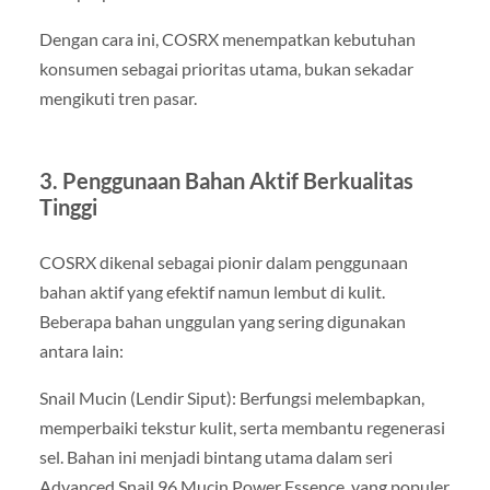
Dengan cara ini, COSRX menempatkan kebutuhan
konsumen sebagai prioritas utama, bukan sekadar
mengikuti tren pasar.
3. Penggunaan Bahan Aktif Berkualitas
Tinggi
COSRX dikenal sebagai pionir dalam penggunaan
bahan aktif yang efektif namun lembut di kulit.
Beberapa bahan unggulan yang sering digunakan
antara lain:
Snail Mucin (Lendir Siput): Berfungsi melembapkan,
memperbaiki tekstur kulit, serta membantu regenerasi
sel. Bahan ini menjadi bintang utama dalam seri
Advanced Snail 96 Mucin Power Essence, yang populer