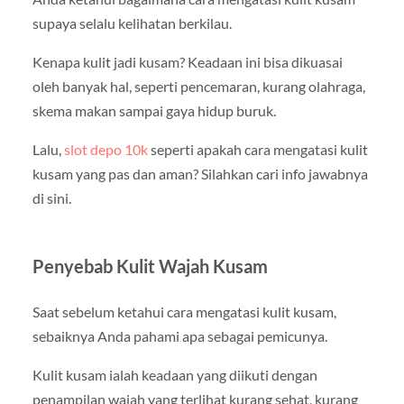
supaya selalu kelihatan berkilau.
Kenapa kulit jadi kusam? Keadaan ini bisa dikuasai
oleh banyak hal, seperti pencemaran, kurang olahraga,
skema makan sampai gaya hidup buruk.
Lalu,
slot depo 10k
seperti apakah cara mengatasi kulit
kusam yang pas dan aman? Silahkan cari info jawabnya
di sini.
Penyebab Kulit Wajah Kusam
Saat sebelum ketahui cara mengatasi kulit kusam,
sebaiknya Anda pahami apa sebagai pemicunya.
Kulit kusam ialah keadaan yang diikuti dengan
penampilan wajah yang terlihat kurang sehat, kurang