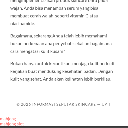
mengimplementasikan produk skincare baru pada
wajah. Anda bisa menambah serum yang bisa
membuat cerah wajah, seperti vitamin C atau
niacinamide.
Bagaimana, sekarang Anda telah lebih memahami
bukan berkenaan apa penyebab sekalian bagaimana
cara mengatasi kulit kusam?
Bukan hanya untuk kecantikan, menjaga kulit perlu di
kerjakan buat mendukung kesehatan badan. Dengan
kulit yang sehat, Anda akan kelihatan lebih berkilau.
© 2026
INFORMASI SEPUTAR SKINCARE
—
UP ↑
mahjong
mahjong slot