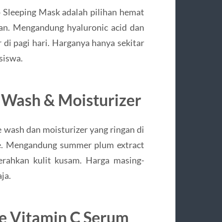
 Sleeping Mask adalah pilihan hemat
n. Mengandung hyaluronic acid dan
 di pagi hari. Harganya hanya sekitar
siswa.
e Wash & Moisturizer
e wash dan moisturizer yang ringan di
re. Mengandung summer plum extract
rahkan kulit kusam. Harga masing-
ja.
te Vitamin C Serum