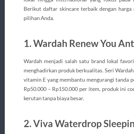
Berikut daftar skincare terbaik dengan harga
pilihan Anda.
1. Wardah Renew You Anti
Wardah menjadi salah satu brand lokal favor
menghadirkan produk berkualitas. Seri Warda
vitamin E yang membantu mengurangi tanda pe
Rp50.000 – Rp150.000 per item, produk ini c
kerutan tanpa biaya besar.
2. Viva Waterdrop Sleepi