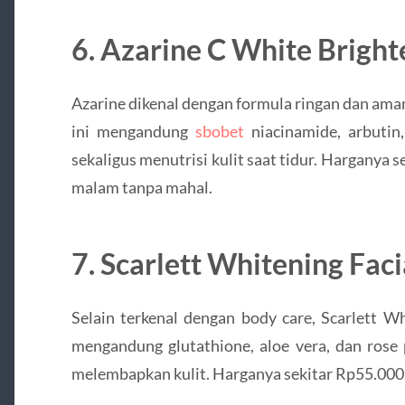
6. Azarine C White Brigh
Azarine dikenal dengan formula ringan dan aman
ini mengandung
sbobet
niacinamide, arbutin
sekaligus menutrisi kulit saat tidur. Harganya
malam tanpa mahal.
7. Scarlett Whitening Fac
Selain terkenal dengan body care, Scarlett W
mengandung glutathione, aloe vera, dan rose
melembapkan kulit. Harganya sekitar Rp55.000