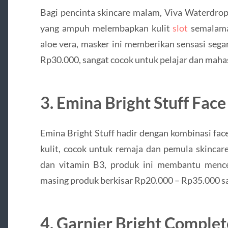
Bagi pencinta skincare malam, Viva Waterdrop
yang ampuh melembapkan kulit
slot
semalama
aloe vera, masker ini memberikan sensasi segar
Rp30.000, sangat cocok untuk pelajar dan maha
3. Emina Bright Stuff Fac
Emina Bright Stuff hadir dengan kombinasi fac
kulit, cocok untuk remaja dan pemula skinca
dan vitamin B3, produk ini membantu mence
masing produk berkisar Rp20.000 – Rp35.000 sa
4. Garnier Bright Comple