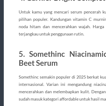
Untuk kamu yang mencari serum pencerah kul
pilihan populer. Kandungan vitamin C mu
noda hitam dan mencerahkan wajah. Harga
terjangkau untuk penggunaan rutin.
5. Somethinc Niacinami
Beet Serum
Somethinc semakin populer di 2025 berkat kua
internasional. Varian ini mengandung niaci
mencerahkan dan melembapkan kulit. Dengan h
sudah masuk kategori affordable untuk hasil ma