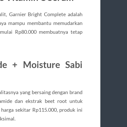
it, Garnier Bright Complete adalah
rninya mampu membantu memudarkan
 mulai Rp80.000 membuatnya tetap
de + Moisture Sabi
litasnya yang bersaing dengan brand
namide dan ekstrak beet root untuk
arga sekitar Rp115.000, produk ini
ksimal.