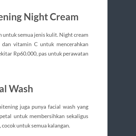
tening Night Cream
 untuk semua jenis kulit. Night cream
, dan vitamin C untuk mencerahkan
 sekitar Rp60.000, pas untuk perawatan
ial Wash
hitening juga punya facial wash yang
 petal untuk membersihkan sekaligus
, cocok untuk semua kalangan.