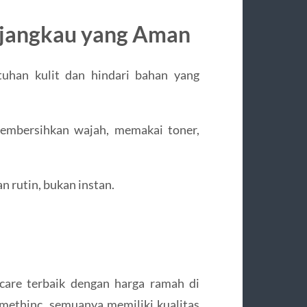
erjangkau yang Aman
tuhan kulit dan hindari bahan yang
membersihkan wajah, memakai toner,
n rutin, bukan instan.
care terbaik dengan harga ramah di
methinc, semuanya memiliki kualitas