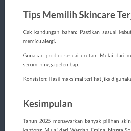
Tips Memilih Skincare T
Cek kandungan bahan: Pastikan sesuai kebu
memicu alergi.
Gunakan produk sesuai urutan: Mulai dari 
serum, hingga pelembap.
Konsisten: Hasil maksimal terlihat jika digunaka
Kesimpulan
Tahun 2025 menawarkan banyak pilihan skin
kantong. Mulai dari Wardah, Emina, hingga So