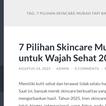
TAG:
7 PILIHAN SKINCARE MURAH TAPI 
7 Pilihan Skincare M
untuk Wajah Sehat 
AGUSTUS 14, 2025
/
ADMIN
/
0 COMMENTS
/
Memiliki kulit sehat dan terawat tidak selalu 
Saat ini, banyak merek skincare berkualitas y
mengorbankan hasil. Tahun 2025, tren skincar
lokal hingga internasional yang fokus pada 