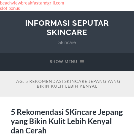
beachviewbreakfastandgrill.com
slot bonus
INFORMASI SEPUTAR
SKINCARE
Skincare
SHOW MENU
TAG:
5 REKOMENDASI SKINCARE JEPANG YANG
BIKIN KULIT LEBIH KENYAL
5 Rekomendasi SKincare Jepang
yang Bikin Kulit Lebih Kenyal
dan Cerah