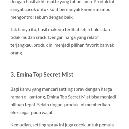
dengan hasil akhir matte yang tahan lama. Produk ini
sangat cocok untuk kulit berminyak karena mampu
mengontrol sebum dengan baik.
Tak hanya itu, hasil makeup terlihat lebih halus dan
tidak mudah crack. Dengan harga yang relatif
terjangkau, produk ini menjadi pilihan favorit banyak
orang.
3. Emina Top Secret Mist
Bagi kamu yang mencari setting spray dengan harga
ramah di kantong, Emina Top Secret Mist bisa menjadi
pilihan tepat. Selain ringan, produk ini memberikan
efek segar pada wajah.
Kemudian, setting spray ini juga cocok untuk pemula