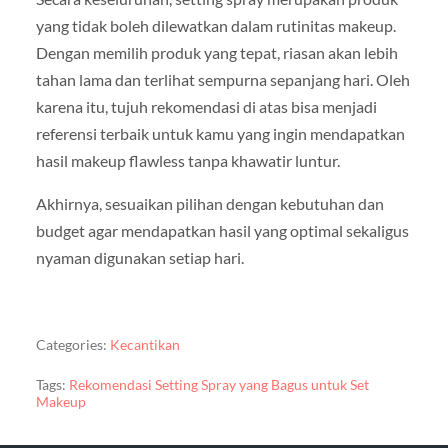
yang tidak boleh dilewatkan dalam rutinitas makeup.
Dengan memilih produk yang tepat, riasan akan lebih
tahan lama dan terlihat sempurna sepanjang hari. Oleh
karena itu, tujuh rekomendasi di atas bisa menjadi
referensi terbaik untuk kamu yang ingin mendapatkan
hasil makeup flawless tanpa khawatir luntur.
Akhirnya, sesuaikan pilihan dengan kebutuhan dan
budget agar mendapatkan hasil yang optimal sekaligus
nyaman digunakan setiap hari.
Categories:
Kecantikan
Tags:
Rekomendasi Setting Spray yang Bagus untuk Set
Makeup